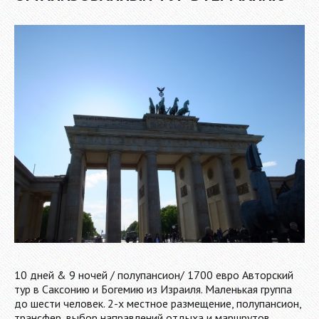
10 дней & 9 ночей / полупансион/ 1700 евро Авторский
тур в Саксонию и Богемию из Израиля. Маленькая группа
до шести человек. 2-х местное размещение, полупансион,
трансфер, выбор направлений отдыха и маршрутов