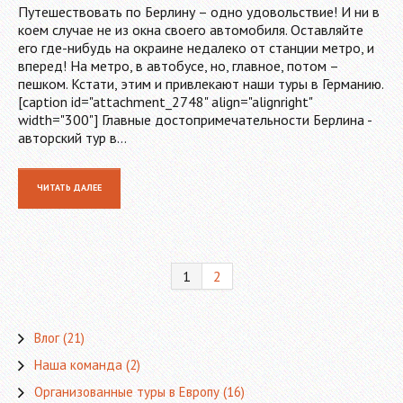
Путешествовать по Берлину – одно удовольствие! И ни в
коем случае не из окна своего автомобиля. Оставляйте
его где-нибудь на окраине недалеко от станции метро, и
вперед! На метро, в автобусе, но, главное, потом –
пешком. Кстати, этим и привлекают наши туры в Германию.
[caption id="attachment_2748" align="alignright"
width="300"] Главные достопримечательности Берлина -
авторский тур в…
ЧИТАТЬ ДАЛЕЕ
1
2
Влог
(21)
Наша команда
(2)
Организованные туры в Европу
(16)