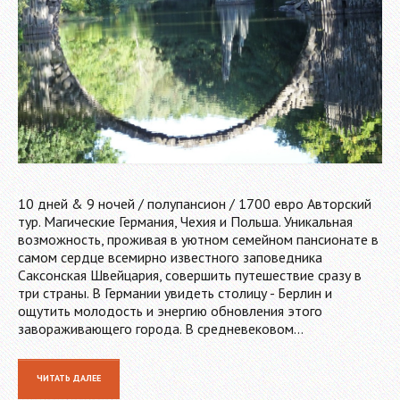
10 дней & 9 ночей / полупансион / 1700 евро Авторский
тур. Магические Германия, Чехия и Польша. Уникальная
возможность, проживая в уютном семейном пансионате в
самом сердце всемирно известного заповедника
Саксонская Швейцария, совершить путешествие сразу в
три страны. В Германии увидеть столицу - Берлин и
ощутить молодость и энергию обновления этого
завораживающего города. В средневековом…
ЧИТАТЬ ДАЛЕЕ