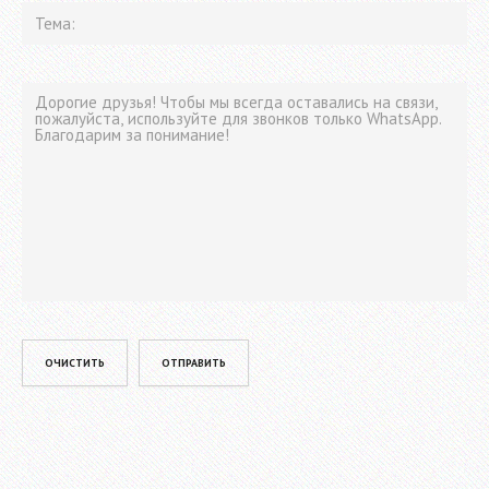
Please leave this field empty.