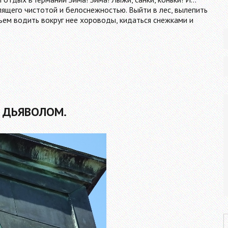
лепящего чистотой и белоснежностью. Выйти в лес, вылепить
ьем водить вокруг нее хороводы, кидаться снежками и
И ДЬЯВОЛОМ.
P