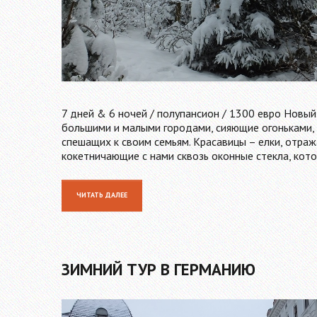
7 дней & 6 ночей / полупансион / 1300 евро Новый
большими и малыми городами, сияющие огоньками, 
спешащих к своим семьям. Красавицы – елки, отраж
кокетничающие с нами сквозь оконные стекла, кот
ЧИТАТЬ ДАЛЕЕ
ЗИМНИЙ ТУР В ГЕРМАНИЮ