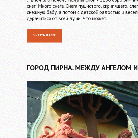
снег! Много снега. Снега пушистого, скрипящего, с
снежную бабу, а потом с детской радостью и весел
дурачиться от всей души! Что может…
ЧИТАТЬ ДАЛЕЕ
ГОРОД ПИРНА. МЕЖДУ АНГЕЛОМ 