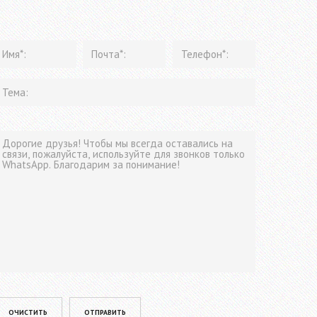
lease leave this field empty.