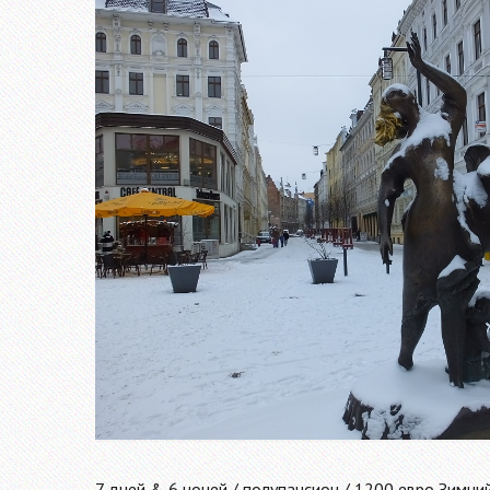
7 дней & 6 ночей / полупансион / 1200 евро Зимний