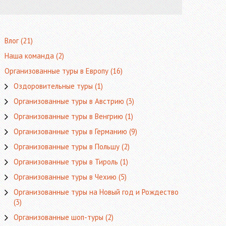
Влог
(21)
Наша команда
(2)
Организованные туры в Европу
(16)
Оздоровительные туры
(1)
Организованные туры в Австрию
(3)
Организованные туры в Венгрию
(1)
Организованные туры в Германию
(9)
Организованные туры в Польшу
(2)
Организованные туры в Тироль
(1)
Организованные туры в Чехию
(5)
Организованные туры на Новый год и Рождество
(3)
Организованные шоп-туры
(2)