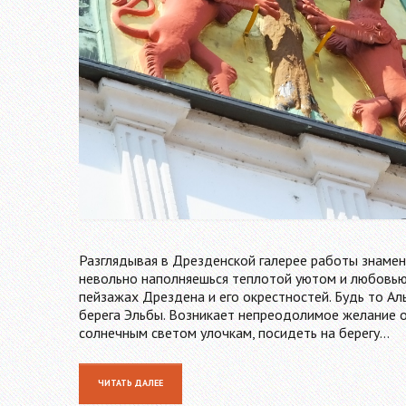
Разглядывая в Дрезденской галерее работы знаме
невольно наполняешься теплотой уютом и любовью
пейзажах Дрездена и его окрестностей. Будь то А
берега Эльбы. Возникает непреодолимое желание о
солнечным светом улочкам, посидеть на берегу…
ЧИТАТЬ ДАЛЕЕ