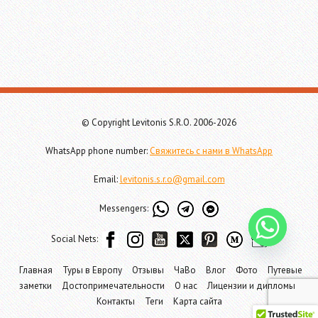
© Copyright Levitonis S.R.O. 2006-2026
WhatsApp phone number:
Свяжитесь с нами в WhatsApp
Email:
levitonis.s.r.o@gmail.com
Messengers:
Social Nets:
Главная
Туры в Европу
Отзывы
ЧаВо
Влог
Фото
Путевые
заметки
Достопримечательности
О нас
Лицензии и дипломы
Контакты
Теги
Карта сайта