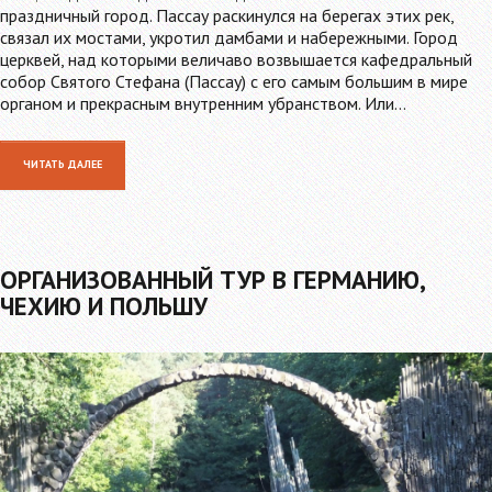
праздничный город. Пассау раскинулся на берегах этих рек,
связал их мостами, укротил дамбами и набережными. Город
церквей, над которыми величаво возвышается кафедральный
собор Святого Стефана (Пассау) с его самым большим в мире
органом и прекрасным внутренним убранством. Или…
ЧИТАТЬ ДАЛЕЕ
ОРГАНИЗОВАННЫЙ ТУР В ГЕРМАНИЮ,
ЧЕХИЮ И ПОЛЬШУ