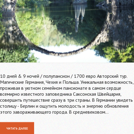
10 дней & 9 ночей / полупансион / 1700 евро Авторский тур.
Магические Германия, Чехия и Польша. Уникальная возможность,
проживая в уютном семейном пансионате в самом сердце
всемирно известного заповедника Саксонская Швейцария,
совершить путешествие сразу в три страны. В Германии увидеть
столицу - Берлин и ощутить молодость и энергию обновления
этого завораживающего города. В средневековом…
ЧИТАТЬ ДАЛЕЕ