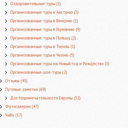
Оздоровительные туры
(1)
Организованные туры в Австрию
(3)
Организованные туры в Венгрию
(1)
Организованные туры в Германию
(9)
Организованные туры в Польшу
(2)
Организованные туры в Тироль
(1)
Организованные туры в Чехию
(5)
Организованные туры на Новый год и Рождество
(3)
Организованные шоп-туры
(2)
Отзывы
(45)
Путевые заметки
(69)
Достопримечательности Европы
(32)
Фотогалереи
(47)
ЧаВо
(17)