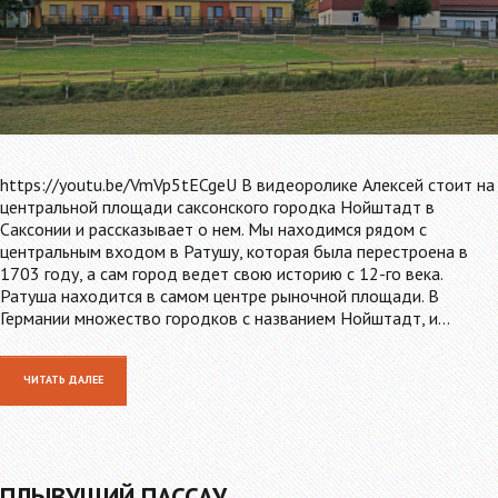
https://youtu.be/VmVp5tECgeU В видеоролике Алексей стоит на
центральной площади саксонского городка Нойштадт в
Саксонии и рассказывает о нем. Мы находимся рядом с
центральным входом в Ратушу, которая была перестроена в
1703 году, а сам город ведет свою историю с 12-го века.
Ратуша находится в самом центре рыночной площади. В
Германии множество городков с названием Нойштадт, и…
ЧИТАТЬ ДАЛЕЕ
ПЛЫВУЩИЙ ПАССАУ