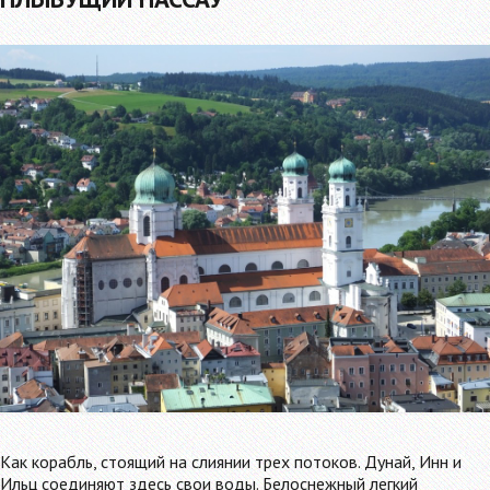
Как корабль, стоящий на слиянии трех потоков. Дунай, Инн и
Ильц соединяют здесь свои воды. Белоснежный легкий