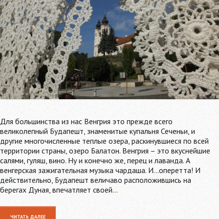
Для большинства из нас Венгрия это прежде всего
великолепный Будапешт, знаменитые купальня Сеченьи, и
другие многочисленные теплые озера, раскинувшиеся по всей
территории страны, озеро Балатон. Венгрия – это вкуснейшие
салями, гуляш, вино. Ну и конечно же, перец и лаванда. А
венгерская зажигательная музыка чардаша. И...оперетта! И
действительно, Будапешт величаво расположившись на
берегах Дуная, впечатляет своей…
ЧИТАТЬ ДАЛЕЕ