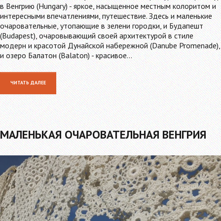
в Венгрию (Hungary) - яркое, насыщенное местным колоритом и
интересными впечатлениями, путешествие. Здесь и маленькие
очаровательные, утопающие в зелени городки, и Будапешт
(Budapest), очаровывающий своей архитектурой в стиле
модерн и красотой Дунайской набережной (Danube Promenade),
и озеро Балатон (Balaton) - красивое…
ЧИТАТЬ ДАЛЕЕ
МАЛЕНЬКАЯ ОЧАРОВАТЕЛЬНАЯ ВЕНГРИЯ