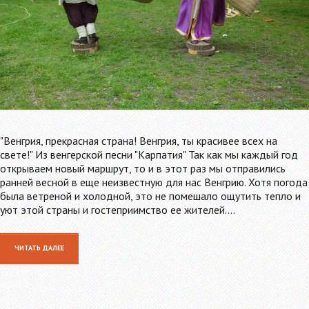
"Венгрия, прекрасная страна! Венгрия, ты красивее всех на
свете!" Из венгерской песни "Карпатия" Так как мы каждый год
открываем новый маршрут, то и в этот раз мы отправились
ранней весной в еще неизвестную для нас Венгрию. Хотя погода
была ветреной и холодной, это не помешало ощутить тепло и
уют этой страны и гостеприимство ее жителей.…
ЧИТАТЬ ДАЛЕЕ