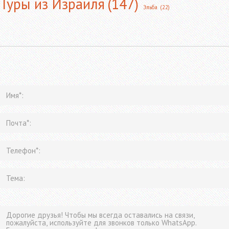
Туры из Израиля
(147)
Эльба
(22)