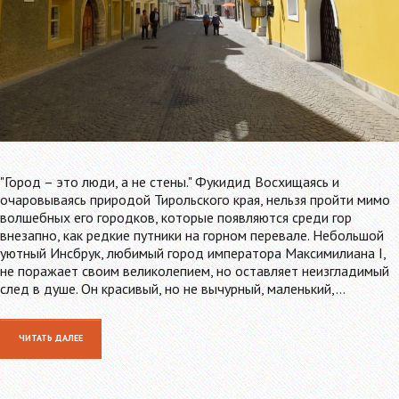
"Город – это люди, а не стены." Фукидид Восхищаясь и
очаровываясь природой Тирольского края, нельзя пройти мимо
волшебных его городков, которые появляются среди гор
внезапно, как редкие путники на горном перевале. Небольшой
уютный Инсбрук, любимый город императора Максимилиана I,
не поражает своим великолепием, но оставляет неизгладимый
след в душе. Он красивый, но не вычурный, маленький,…
ЧИТАТЬ ДАЛЕЕ