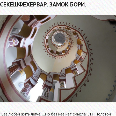
СЕКЕШФЕХЕРВАР. ЗАМОК БОРИ.
"Без любви жить легче. ...Но без нее нет смысла." Л.Н. Толстой