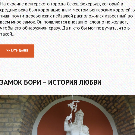
На окраине венгерского города Секешфехервар, который в
средние века был коронационным местом венгерских королей, в
тиши почти деревенских пейзажей расположился известный во
всем мире замок. Он появляется внезапно, словно не желает,
чтобы его обнаружили сразу. Да и кто бы мог подумать, что в
такой…
ЧИТАТЬ ДАЛЕЕ
ЗАМОК БОРИ – ИСТОРИЯ ЛЮБВИ