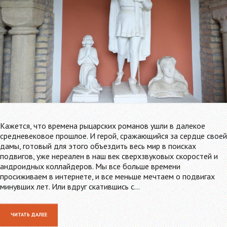
Кажется, что времена рыцарских романов ушли в далекое
средневековое прошлое. И герой, сражающийся за сердце своей
дамы, готовый для этого объездить весь мир в поисках
подвигов, уже нереален в наш век сверхзвуковых скоростей и
андроидных коллайдеров. Мы все больше времени
просиживаем в интернете, и все меньше мечтаем о подвигах
минувших лет. Или вдруг скатившись с…
ЧИТАТЬ ДАЛЕЕ