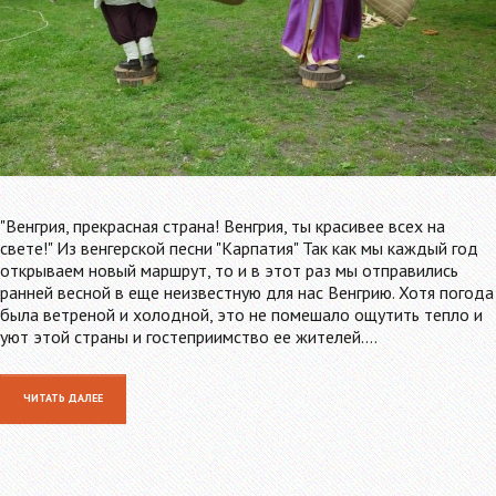
"Венгрия, прекрасная страна! Венгрия, ты красивее всех на
свете!" Из венгерской песни "Карпатия" Так как мы каждый год
открываем новый маршрут, то и в этот раз мы отправились
ранней весной в еще неизвестную для нас Венгрию. Хотя погода
была ветреной и холодной, это не помешало ощутить тепло и
уют этой страны и гостеприимство ее жителей.…
ЧИТАТЬ ДАЛЕЕ