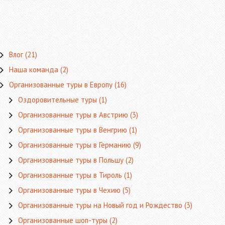
Влог
(21)
Наша команда
(2)
Организованные туры в Европу
(16)
Оздоровительные туры
(1)
Организованные туры в Австрию
(3)
Организованные туры в Венгрию
(1)
Организованные туры в Германию
(9)
Организованные туры в Польшу
(2)
Организованные туры в Тироль
(1)
Организованные туры в Чехию
(5)
Организованные туры на Новый год и Рождество
(3)
Организованные шоп-туры
(2)