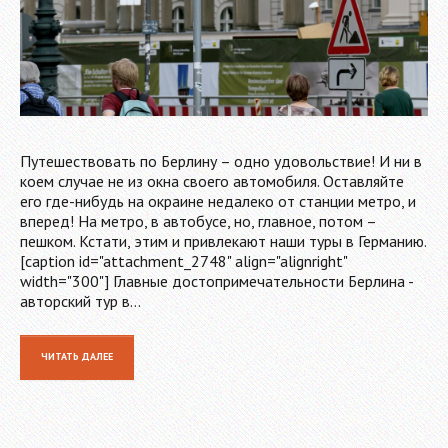
Путешествовать по Берлину – одно удовольствие! И ни в
коем случае не из окна своего автомобиля. Оставляйте
его где-нибудь на окраине недалеко от станции метро, и
вперед! На метро, в автобусе, но, главное, потом –
пешком. Кстати, этим и привлекают наши туры в Германию.
[caption id="attachment_2748" align="alignright"
width="300"] Главные достопримечательности Берлина -
авторский тур в…
ЧИТАТЬ ДАЛЕЕ