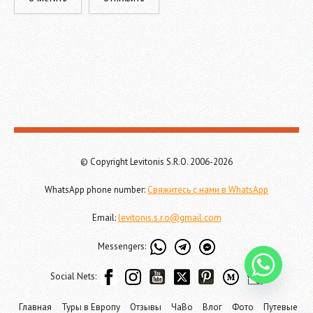
© Copyright Levitonis S.R.O. 2006-2026
WhatsApp phone number:
Свяжитесь с нами в WhatsApp
Email:
levitonis.s.r.o@gmail.com
Messengers:
Social Nets:
Главная
Туры в Европу
Отзывы
ЧаВо
Влог
Фото
Путевые