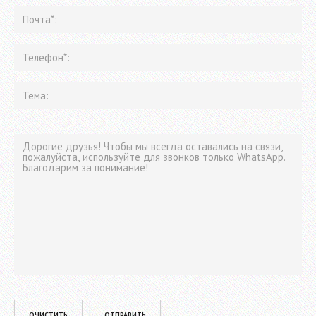
Please leave this field empty.