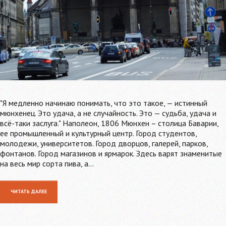
"Я медленно начинаю понимать, что это такое, — истинный
мюнхенец. Это удача, а не случайность. Это — судьба, удача и
всё-таки заслуга." Наполеон, 1806 Мюнхен – столица Баварии,
ее промышленный и культурный центр. Город студентов,
молодежи, университетов. Город дворцов, галерей, парков,
фонтанов. Город магазинов и ярмарок. Здесь варят знаменитые
на весь мир сорта пива, а…
ЧИТАТЬ ДАЛЕЕ