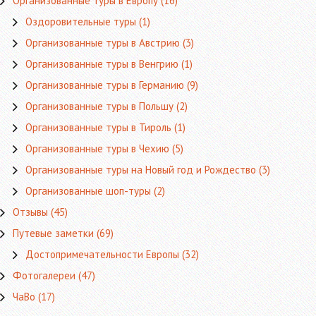
Организованные туры в Европу
(16)
Оздоровительные туры
(1)
Организованные туры в Австрию
(3)
Организованные туры в Венгрию
(1)
Организованные туры в Германию
(9)
Организованные туры в Польшу
(2)
Организованные туры в Тироль
(1)
Организованные туры в Чехию
(5)
Организованные туры на Новый год и Рождество
(3)
Организованные шоп-туры
(2)
Отзывы
(45)
Путевые заметки
(69)
Достопримечательности Европы
(32)
Фотогалереи
(47)
ЧаВо
(17)