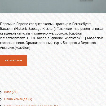
Первый в Европе средневековый трактир в Регенсбурге,
Бавария (Historic Sausage Kitchen). Тысячелетние рецепты пива,
квашеной капусты и, конечно же, сосисок. [caption
id="attachment_1818" align="alignnone" width="960"] Баварские
сосиски и пиво. Организованный тур в Баварию и Верхнюю
Австрию.[/caption]
ЧИТАТЬ ДАЛЕЕ
Влог
(21)
Наша команда
(2)