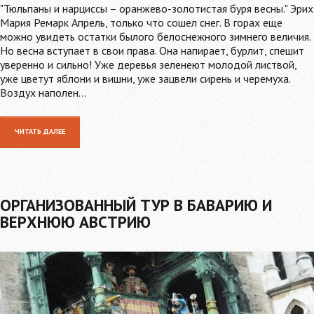
"Тюльпаны и нарциссы – оранжево-золотистая буря весны." Эрих
Мария Ремарк Апрель, только что сошел снег. В горах еще
можно увидеть остатки былого белоснежного зимнего величия.
Но весна вступает в свои права. Она напирает, бурлит, спешит
уверенно и сильно! Уже деревья зеленеют молодой листвой,
уже цветут яблони и вишни, уже зацвели сирень и черемуха.
Воздух наполен…
ЧИТАТЬ ДАЛЕЕ
ОРГАНИЗОВАННЫЙ ТУР В БАВАРИЮ И
ВЕРХНЮЮ АВСТРИЮ