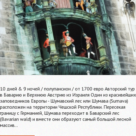
10 дней & 9 ночей / полупансион / от 1700 евро Авторский тур
в Баварию и Верхнюю Австрию из Израиля Один из красивейших
заповедников Европы - Шумавский лес или Шумава (Sumava)
расположен на территории Чешской Республики. Пересекая
границу с Германией, Шумава переходит в Баварский лес
(Bavarian wald) и вместе они образуют самый большой лесной
массив…