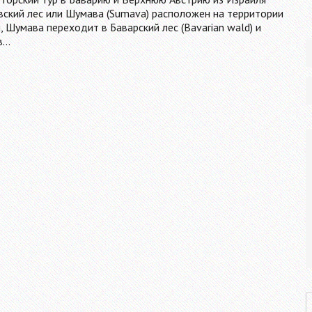
ский лес или Шумава (Sumava) расположен на территории
, Шумава переходит в Баварский лес (Bavarian wald) и
в…
P