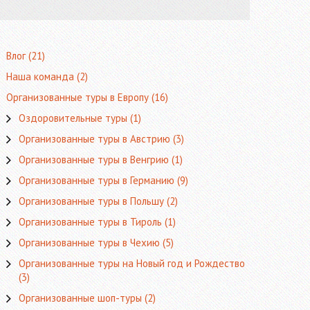
Влог
(21)
Наша команда
(2)
Организованные туры в Европу
(16)
Оздоровительные туры
(1)
Организованные туры в Австрию
(3)
Организованные туры в Венгрию
(1)
Организованные туры в Германию
(9)
Организованные туры в Польшу
(2)
Организованные туры в Тироль
(1)
Организованные туры в Чехию
(5)
Организованные туры на Новый год и Рождество
(3)
Организованные шоп-туры
(2)