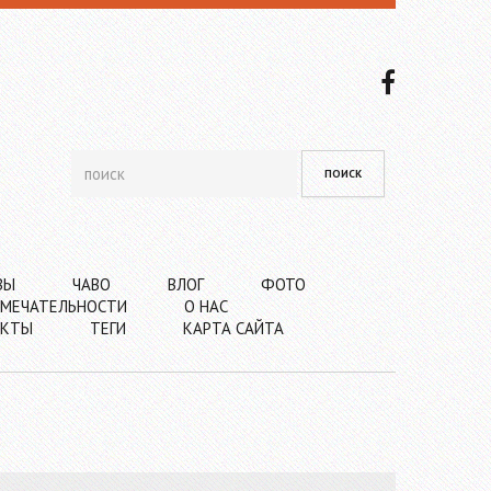
ВЫ
ЧАВО
ВЛОГ
ФОТО
МЕЧАТЕЛЬНОСТИ
О НАС
АКТЫ
ТЕГИ
КАРТА САЙТА