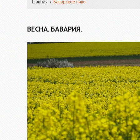
Главная
Баварское пиво
ВЕСНА. БАВАРИЯ.