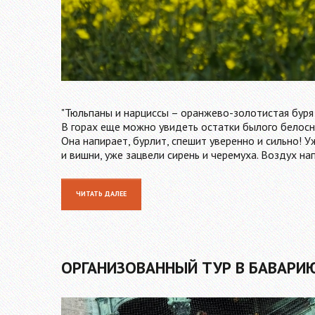
"Тюльпаны и нарциссы – оранжево-золотистая буря в
В горах еще можно увидеть остатки былого белосне
Она напирает, бурлит, спешит уверенно и сильно! 
и вишни, уже зацвели сирень и черемуха. Воздух н
ЧИТАТЬ ДАЛЕЕ
ОРГАНИЗОВАННЫЙ ТУР В БАВАРИ