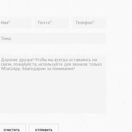
lease leave this field empty.