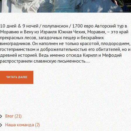
10 дней & 9 ночей / полупансион / 1700 евро Авторский тур в
Моравию и Вену из Израиля Южная Чехия, Моравия, – это край
прекрасных лесов, загадочных пещер и бескрайних
виноградников. Он наполнен не только красотой, плодородием,
гостеприимством и доброжелательностью его обитателей, но и
древней историей. Ведь именно отсюда Кирилл и Мефодий
распространили славянскую письменность.…
ЧИТАТЬ ДАЛЕЕ
Влог
(21)
Наша команда
(2)