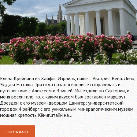
Елена Крейнина из Хайфы, Израиль, пишет: Австрия, Вена. Лена,
Эдда и Наташа. Три года назад я впервые отправилась в
путешествие с Алексеем и Элишей. Мы ездили по Саксонии, и
меня восхитило то, с каким вкусом был составлен маршрут.
Дрезден с его музеем-дворцом Цвингер; университетский
городок Фрайберг с его уникальным минералогическим музеем;
мощная крепость Кёнигштайн на…
ЧИТАТЬ ДАЛЕЕ