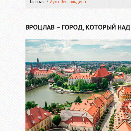
Главная
Аула Леопольдина
ВРОЦЛАВ – ГОРОД, КОТОРЫЙ НАД