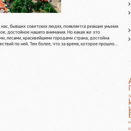
нас, бывших советских людях, появляется реакция уныния.
ое, достойное нашего внимания. Но какая же это
ми, лесами, красивейшими городами страна, достойна
ествий по ней. Тем более, что за время, которое прошло…
З
И
К