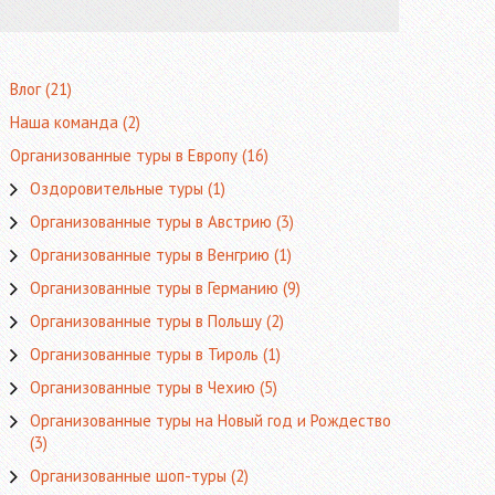
Влог
(21)
Наша команда
(2)
Организованные туры в Европу
(16)
Оздоровительные туры
(1)
Организованные туры в Австрию
(3)
Организованные туры в Венгрию
(1)
Организованные туры в Германию
(9)
Организованные туры в Польшу
(2)
Организованные туры в Тироль
(1)
Организованные туры в Чехию
(5)
Организованные туры на Новый год и Рождество
(3)
Организованные шоп-туры
(2)