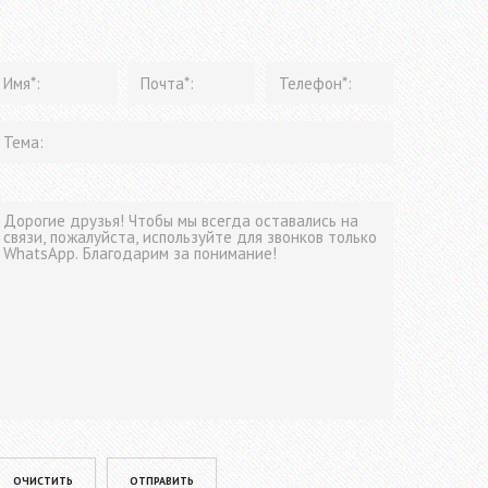
lease leave this field empty.