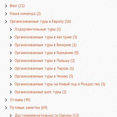
Влог
(21)
Наша команда
(2)
Организованные туры в Европу
(16)
Оздоровительные туры
(1)
Организованные туры в Австрию
(3)
Организованные туры в Венгрию
(1)
Организованные туры в Германию
(9)
Организованные туры в Польшу
(2)
Организованные туры в Тироль
(1)
Организованные туры в Чехию
(5)
Организованные туры на Новый год и Рождество
(3)
Организованные шоп-туры
(2)
Отзывы
(45)
Путевые заметки
(69)
Достопримечательности Европы
(32)