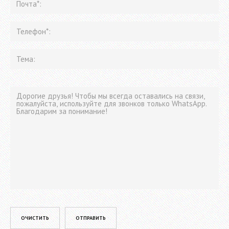
Please leave this field empty.