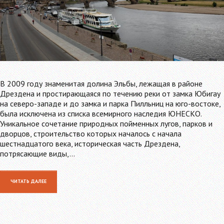
В 2009 году знаменитая долина Эльбы, лежащая в районе
Дрездена и простирающаяся по течению реки от замка Юбигау
на северо-западе и до замка и парка Пилльниц на юго-востоке,
была исключена из списка всемирного наследия ЮНЕСКО.
Уникальное сочетание природных пойменных лугов, парков и
дворцов, строительство которых началось с начала
шестнадцатого века, историческая часть Дрездена,
потрясающие виды,…
ЧИТАТЬ ДАЛЕЕ